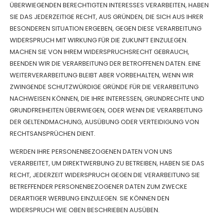
ÜBERWIEGENDEN BERECHTIGTEN INTERESSES VERARBEITEN, HABEN
SIE DAS JEDERZEITIGE RECHT, AUS GRÜNDEN, DIE SICH AUS IHRER
BESONDEREN SITUATION ERGEBEN, GEGEN DIESE VERARBEITUNG
WIDERSPRUCH MIT WIRKUNG FÜR DIE ZUKUNFT EINZULEGEN.
MACHEN SIE VON IHREM WIDERSPRUCHSRECHT GEBRAUCH,
BEENDEN WIR DIE VERARBEITUNG DER BETROFFENEN DATEN. EINE
WEITERVERARBEITUNG BLEIBT ABER VORBEHALTEN, WENN WIR
ZWINGENDE SCHUTZWÜRDIGE GRÜNDE FÜR DIE VERARBEITUNG
NACHWEISEN KÖNNEN, DIE IHRE INTERESSEN, GRUNDRECHTE UND
GRUNDFREIHEITEN ÜBERWIEGEN, ODER WENN DIE VERARBEITUNG
DER GELTENDMACHUNG, AUSÜBUNG ODER VERTEIDIGUNG VON
RECHTSANSPRÜCHEN DIENT.
WERDEN IHRE PERSONENBEZOGENEN DATEN VON UNS
VERARBEITET, UM DIREKTWERBUNG ZU BETREIBEN, HABEN SIE DAS
RECHT, JEDERZEIT WIDERSPRUCH GEGEN DIE VERARBEITUNG SIE
BETREFFENDER PERSONENBEZOGENER DATEN ZUM ZWECKE
DERARTIGER WERBUNG EINZULEGEN. SIE KÖNNEN DEN
WIDERSPRUCH WIE OBEN BESCHRIEBEN AUSÜBEN.