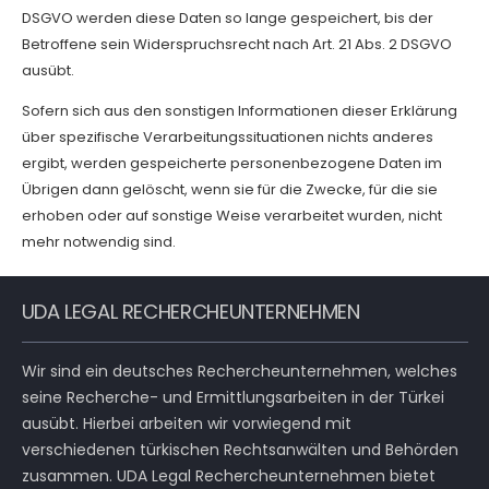
DSGVO werden diese Daten so lange gespeichert, bis der
Betroffene sein Widerspruchsrecht nach Art. 21 Abs. 2 DSGVO
ausübt.
Sofern sich aus den sonstigen Informationen dieser Erklärung
über spezifische Verarbeitungssituationen nichts anderes
ergibt, werden gespeicherte personenbezogene Daten im
Übrigen dann gelöscht, wenn sie für die Zwecke, für die sie
erhoben oder auf sonstige Weise verarbeitet wurden, nicht
mehr notwendig sind.
UDA LEGAL RECHERCHEUNTERNEHMEN
Wir sind ein deutsches Rechercheunternehmen, welches
seine Recherche- und Ermittlungsarbeiten in der Türkei
ausübt. Hierbei arbeiten wir vorwiegend mit
verschiedenen türkischen Rechtsanwälten und Behörden
zusammen. UDA Legal Rechercheunternehmen bietet