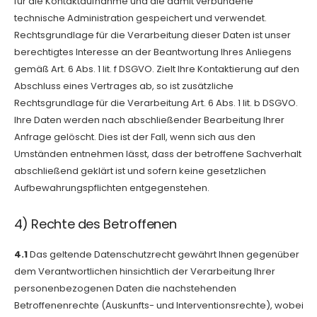
für die Kontaktaufnahme und die damit verbundene
technische Administration gespeichert und verwendet.
Rechtsgrundlage für die Verarbeitung dieser Daten ist unser
berechtigtes Interesse an der Beantwortung Ihres Anliegens
gemäß Art. 6 Abs. 1 lit. f DSGVO. Zielt Ihre Kontaktierung auf den
Abschluss eines Vertrages ab, so ist zusätzliche
Rechtsgrundlage für die Verarbeitung Art. 6 Abs. 1 lit. b DSGVO.
Ihre Daten werden nach abschließender Bearbeitung Ihrer
Anfrage gelöscht. Dies ist der Fall, wenn sich aus den
Umständen entnehmen lässt, dass der betroffene Sachverhalt
abschließend geklärt ist und sofern keine gesetzlichen
Aufbewahrungspflichten entgegenstehen.
4) Rechte des Betroffenen
4.1
Das geltende Datenschutzrecht gewährt Ihnen gegenüber
dem Verantwortlichen hinsichtlich der Verarbeitung Ihrer
personenbezogenen Daten die nachstehenden
Betroffenenrechte (Auskunfts- und Interventionsrechte), wobei